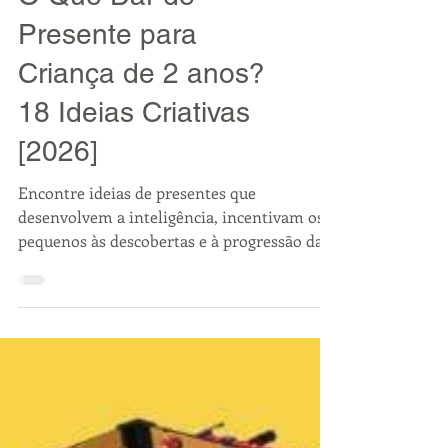
PRESENTES PARA CRIANÇAS
O Que Dar de
Presente para
Criança de 2 anos?
18 Ideias Criativas
[2026]
Encontre ideias de presentes que
desenvolvem a inteligência, incentivam os
pequenos às descobertas e à progressão da
independência.