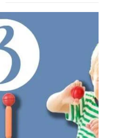
Esses presentes do Dia das Crianças
organizados por idade vão transformar o 12
de outubro em um dia inesquecível para os
pequenos. Confira!