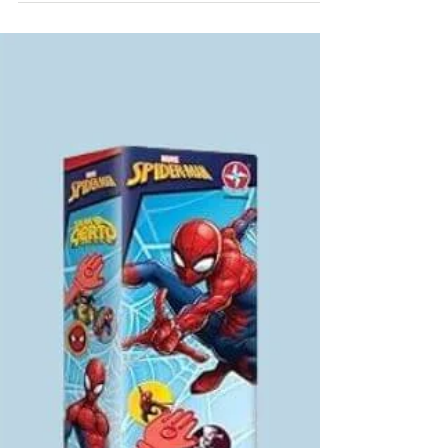
Presentes para
Crianças de 4 Anos
Encontre os melhores presentes para
crianças de 4 anos que despertam a
curiosidade e imaginação.