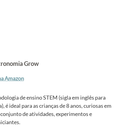
stronomia Grow
na Amazon
dologia de ensino STEM (sigla em inglês para 
 é ideal para as crianças de 8 anos, curiosas em 
conjunto de atividades, experimentos e 
iciantes.