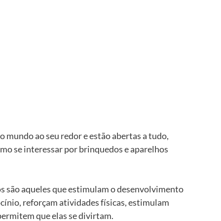
o mundo ao seu redor e estão abertas a tudo, 
omo se interessar por brinquedos e aparelhos 
os são aqueles que estimulam o desenvolvimento 
ínio, reforçam atividades físicas, estimulam 
ermitem que elas se divirtam.