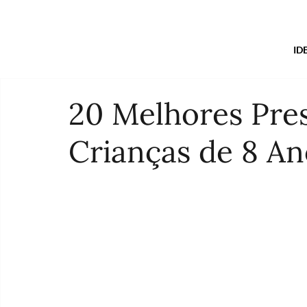
ID
20 Melhores Pre
Crianças de 8 An