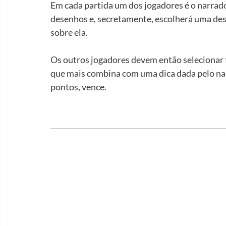
Em cada partida um dos jogadores é o narrado
desenhos e, secretamente, escolherá uma dessa
sobre ela.
Os outros jogadores devem então selecionar
que mais combina com uma dica dada pelo nar
pontos, vence.