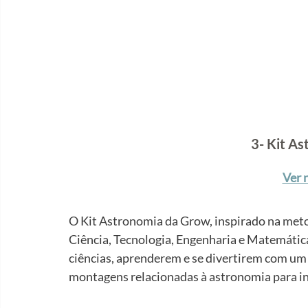
3- Kit A
Ver 
O Kit Astronomia da Grow, inspirado na meto
Ciência, Tecnologia, Engenharia e Matemática),
ciências, aprenderem e se divertirem com um 
montagens relacionadas à astronomia para in