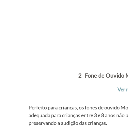
2- Fone de Ouvido 
Ver 
Perfeito para crianças, os fones de ouvido 
adequada para crianças entre 3 e 8 anos não p
preservando a audição das crianças.