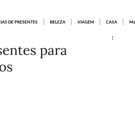
EIAS DE PRESENTES
BELEZA
VIAGEM
CASA
Mai
sentes para
os