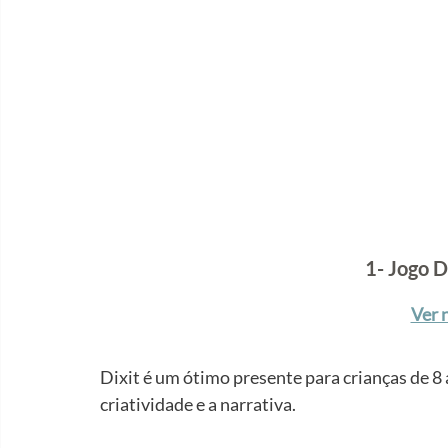
1- Jogo D
Ver 
Dixit é um ótimo presente para crianças de 8 
criatividade e a narrativa.