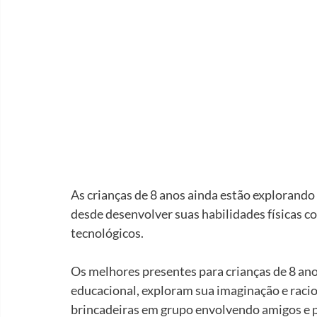
As crianças de 8 anos ainda estão explorando 
desde desenvolver suas habilidades físicas c
tecnológicos.
Os melhores presentes para crianças de 8 an
educacional, exploram sua imaginação e racioc
brincadeiras em grupo envolvendo amigos e p