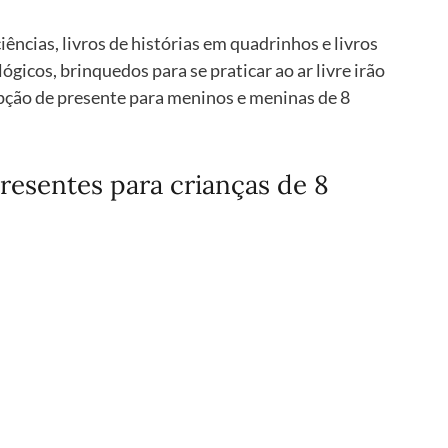
ciências, livros de histórias em quadrinhos e livros 
gicos, brinquedos para se praticar ao ar livre irão 
pção de presente para meninos e meninas de 8 
resentes para crianças de 8 