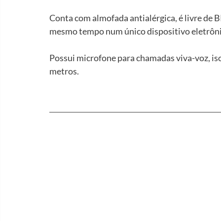
Conta com almofada antialérgica, é livre de BP
mesmo tempo num único dispositivo eletrônic
Possui microfone para chamadas viva-voz, iso
metros.