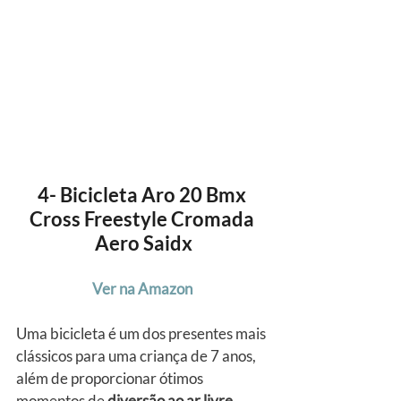
4- Bicicleta Aro 20 Bmx 
Cross Freestyle Cromada 
Aero Saidx
Ver na Amazon
Uma bicicleta é um dos presentes mais 
clássicos para uma criança de 7 anos, 
além de proporcionar ótimos 
momentos de 
diversão ao ar livre
.