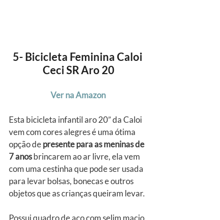
5- Bicicleta Feminina Caloi 
Ceci SR Aro 20
Ver na Amazon
Esta bicicleta infantil aro 20” da Caloi 
vem com cores alegres é uma ótima 
opção de 
presente para as meninas de 
7 anos
 brincarem ao ar livre, ela vem 
com uma cestinha que pode ser usada 
para levar bolsas, bonecas e outros 
objetos que as crianças queiram levar.
Possui quadro de aço com selim macio 