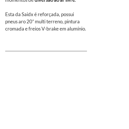
Esta da Saidx é reforçada, possui 
pneus aro 20” multi terreno, pintura 
cromada e freios V-brake em alumínio.