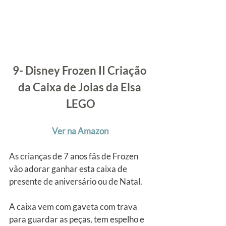
9- Disney Frozen II Criação 
da Caixa de Joias da Elsa 
LEGO
Ver na Amazon
As crianças de 7 anos fãs de Frozen 
vão adorar ganhar esta caixa de 
presente de aniversário ou de Natal.
A caixa vem com gaveta com trava 
para guardar as peças, tem espelho e 