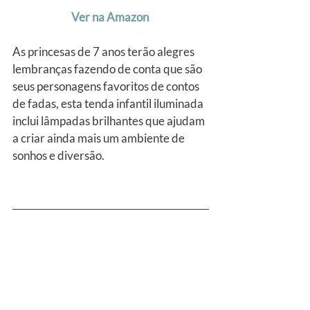
Ver na Amazon
As princesas de 7 anos terão alegres 
lembranças fazendo de conta que são 
seus personagens favoritos de contos 
de fadas, esta tenda infantil iluminada 
inclui lâmpadas brilhantes que ajudam 
a criar ainda mais um ambiente de 
sonhos e diversão.