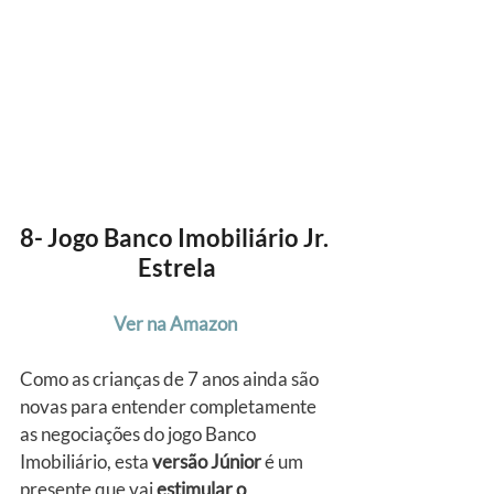
8- Jogo Banco Imobiliário Jr. 
Estrela
Ver na Amazon
Como as crianças de 7 anos ainda são 
novas para entender completamente 
as negociações do jogo Banco 
Imobiliário, esta 
versão Júnior
 é um 
presente que vai 
estimular o 