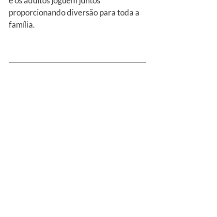
e os adultos joguem juntos 
proporcionando diversão para toda a 
família.