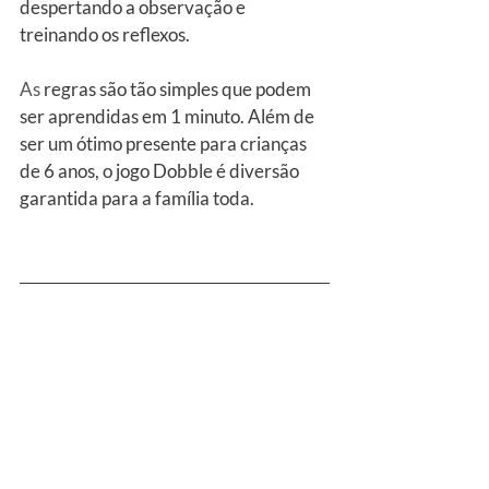
despertando a observação e 
treinando os reflexos.
As
 regras são tão simples que podem 
ser aprendidas em 1 minuto. Além de 
ser um ótimo presente para crianças 
de 6 anos, o jogo Dobble é diversão 
garantida para a família toda.