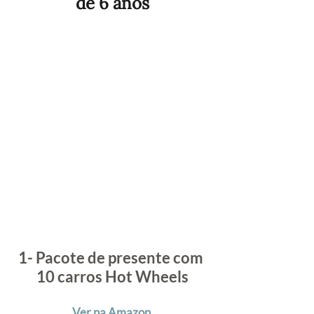
de 6 anos
1- Pacote de presente com 
10 carros Hot Wheels
Ver na Amazon