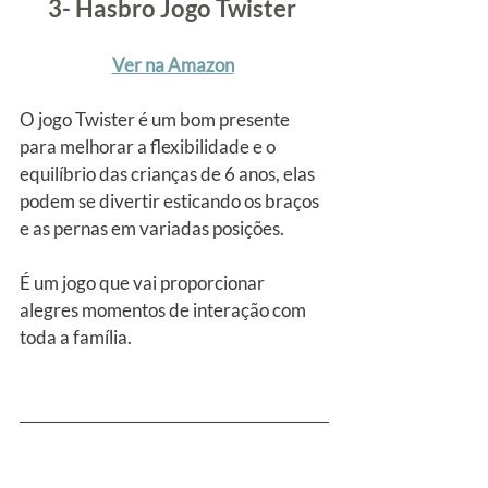
3- Hasbro Jogo Twister 
Ver na Amazon
O jogo Twister é um bom presente 
para melhorar a flexibilidade e o 
equilíbrio das crianças de 6 anos, elas 
podem se divertir esticando os braços 
e as pernas em variadas posições.
É um jogo que vai proporcionar 
alegres momentos de interação com 
toda a família.