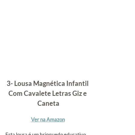
3- Lousa Magnética Infantil 
Com Cavalete Letras Giz e 
Caneta
Ver na Amazon
Esta lousa é um brinquedo educativo 