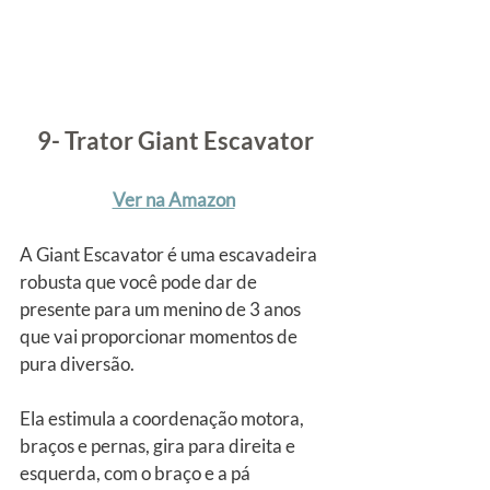
9- Trator Giant Escavator
Ver na Amazon
A Giant Escavator é uma escavadeira 
robusta que você pode dar de 
presente para um menino de 3 anos 
que vai proporcionar momentos de 
pura diversão.
Ela estimula a coordenação motora, 
braços e pernas, gira para direita e 
esquerda, com o braço e a pá 