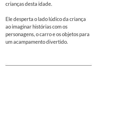
crianças desta idade.
Ele desperta o lado lúdico da criança 
ao imaginar histórias com os 
personagens, o carro e os objetos para 
um acampamento divertido.