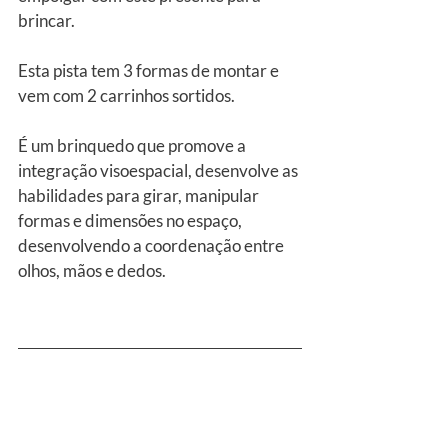
brincar.
Esta pista tem 3 formas de montar e 
vem com 2 carrinhos sortidos.
É um brinquedo que promove a 
integração visoespacial, desenvolve as 
habilidades para girar, manipular 
formas e dimensões no espaço, 
desenvolvendo a coordenação entre 
olhos, mãos e dedos.