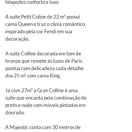
hóspedes conforto e luxo.
A suíte Petit Coline de 22 m² possui 
cama Queen e traz o clima romântico 
inspirado pela cor Fendi em sua 
decoração.
A suíte Colline decorada em tom de 
bronze que remete às luzes de Paris 
pontua com delicadeza cada detalhe 
dos 25 m² com cama King.
Já com 27m² a Gran Colline é uma 
suíte que encanta pela combinação de 
preto e nude com móveis pintados em 
dourado.
A Majestic conta com 30 metros de 