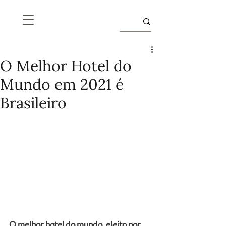
O Melhor Hotel do
Mundo em 2021 é
Brasileiro
O melhor hotel do mundo, eleito por 