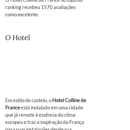
ranking recebeu 1570 avaliações 
como excelente.
O Hotel
Em estilo de castelo, o 
Hotel Colline de 
France
 está instalado em uma cidade 
que já remete à essência do clima 
europeu e traz a inspiração da França 
para suas instalações desde sua 