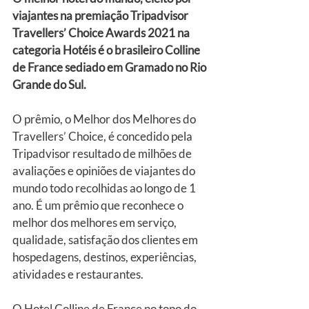
viajantes na premiação Tripadvisor 
Travellers’ Choice Awards 2021 na 
categoria Hotéis é o brasileiro Colline 
de France sediado em Gramado no Rio 
Grande do Sul.
O prêmio, o Melhor dos Melhores do 
Travellers’ Choice, é concedido pela 
Tripadvisor resultado de milhões de 
avaliações e opiniões de viajantes do 
mundo todo recolhidas ao longo de 1 
ano. É um prêmio que reconhece o 
melhor dos melhores em serviço, 
qualidade, satisfação dos clientes em 
hospedagens, destinos, experiências, 
atividades e restaurantes.
O Hotel Colline de France no topo do 