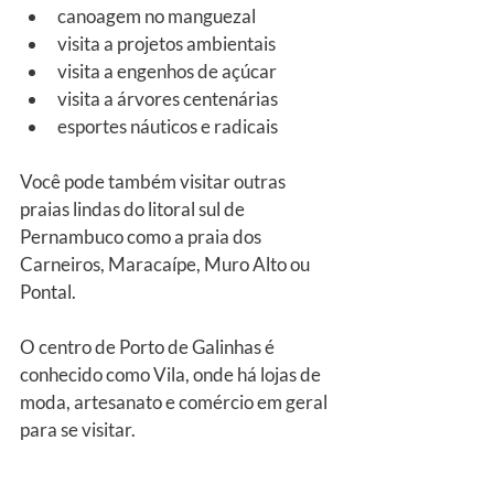
canoagem no manguezal
visita a projetos ambientais
visita a engenhos de açúcar 
visita a árvores centenárias
esportes náuticos e radicais
Você pode também visitar outras 
praias lindas do litoral sul de 
Pernambuco como a praia dos 
Carneiros, Maracaípe, Muro Alto ou 
Pontal.
O centro de Porto de Galinhas é 
conhecido como Vila, onde há lojas de 
moda, artesanato e comércio em geral 
para se visitar.