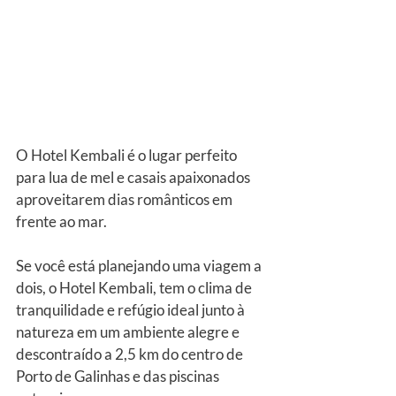
O Hotel Kembali é o lugar perfeito 
para lua de mel e casais apaixonados 
aproveitarem dias românticos em 
frente ao mar.
Se você está planejando uma viagem a 
dois, o Hotel Kembali, tem o clima de 
tranquilidade e refúgio ideal junto à 
natureza em um ambiente alegre e 
descontraído a 2,5 km do centro de 
Porto de Galinhas e das piscinas 