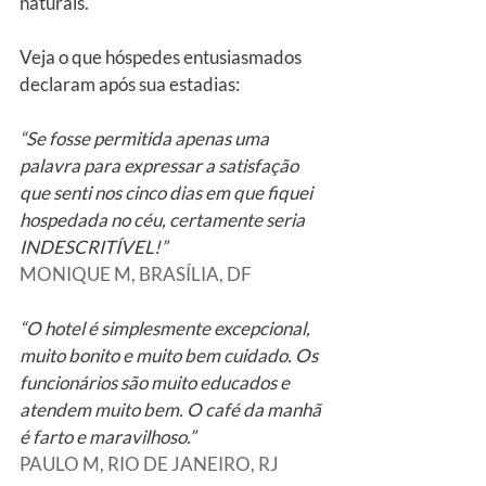
naturais.
Veja o que hóspedes entusiasmados 
declaram após sua estadias:
“Se fosse permitida apenas uma 
palavra para expressar a satisfação 
que senti nos cinco dias em que fiquei 
hospedada no céu, certamente seria 
INDESCRITÍVEL!”
MONIQUE M, BRASÍLIA, DF
“O hotel é simplesmente excepcional, 
muito bonito e muito bem cuidado. Os 
funcionários são muito educados e 
atendem muito bem. O café da manhã 
é farto e maravilhoso.”
PAULO M, RIO DE JANEIRO, RJ