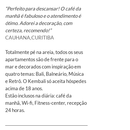
“Perfeito para descansar! O café da 
manhã é fabuloso e o atendimento é 
ótimo. Adorei a decoração, com 
certeza, recomendo!”
CAUHANA,CURITIBA
Totalmente pé na areia, todos os seus 
apartamentos são de frente para o 
mar e decorados com inspiração em 
quatro temas: Bali, Balneário, Música 
e Retrô. O Kembali só aceita hóspedes 
acima de 18 anos.
Estão inclusos na diária: café da 
manhã, Wi-fi, Fitness-center, recepção 
24 horas.