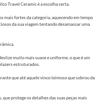
hilco Travel Ceramic é a escolha certa. 
s mais fortes da categoria, aquecendo em tempo 
eciosos da sua viagem tentando desamassar uma 
râmica. 
deslize muito mais suave e uniforme, o que é um 
blazers estruturados. 
arante que até aquele vinco teimoso que sobrou da 
 que protege os detalhes das suas peças mais 