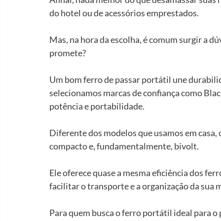
do hotel ou de acessórios emprestados.
Mas, na hora da escolha, é comum surgir a dú
promete?
Um bom ferro de passar portátil une durabili
selecionamos marcas de confiança como Black
potência e portabilidade.
Diferente dos modelos que usamos em casa, o f
compacto e, fundamentalmente, bivolt.
Ele oferece quase a mesma eficiência dos ferr
facilitar o transporte e a organização da sua 
Para quem busca o ferro portátil ideal para o