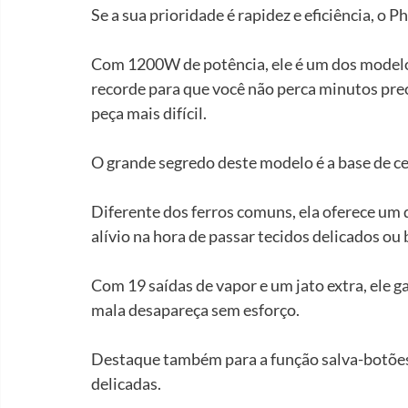
Se a sua prioridade é rapidez e eficiência, o P
Com 1200W de potência, ele é um dos modelo
recorde para que você não perca minutos pr
peça mais difícil.
O grande segredo deste modelo é a base de ce
Diferente dos ferros comuns, ela oferece um 
alívio na hora de passar tecidos delicados ou 
Com 19 saídas de vapor e um jato extra, ele g
mala desapareça sem esforço.
Destaque também para a função salva-botões,
delicadas.