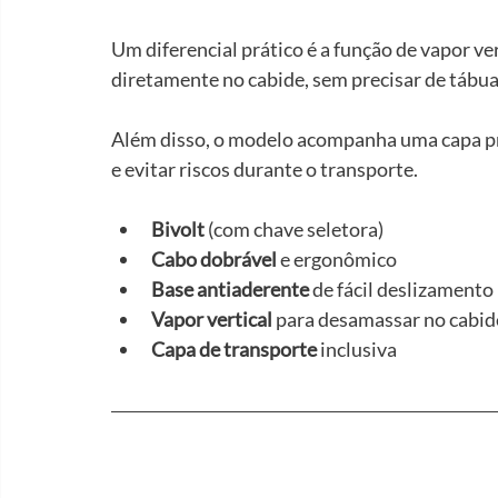
Um diferencial prático é a função de vapor ve
diretamente no cabide, sem precisar de tábua
Além disso, o modelo acompanha uma capa pro
e evitar riscos durante o transporte.
Bivolt
 (com chave seletora)
Cabo dobrável
 e ergonômico
Base antiaderente
 de fácil deslizamento
Vapor vertical
 para desamassar no cabid
Capa de transporte
 inclusiva