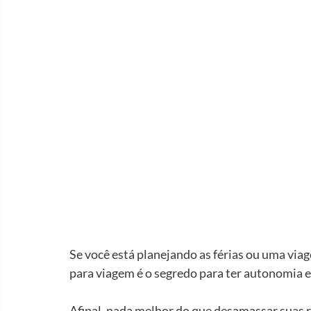
Se você está planejando as férias ou uma viag
para viagem é o segredo para ter autonomia e 
Afinal, nada melhor do que desamassar suas 