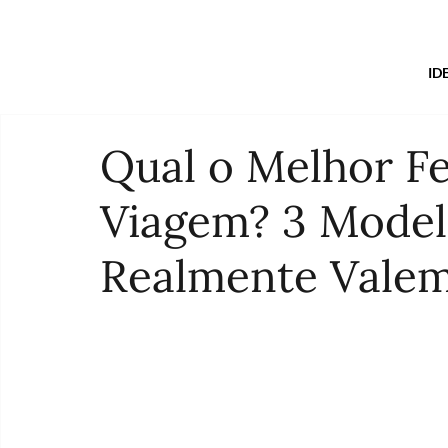
ID
Qual o Melhor Fe
Viagem? 3 Modelo
Realmente Valem