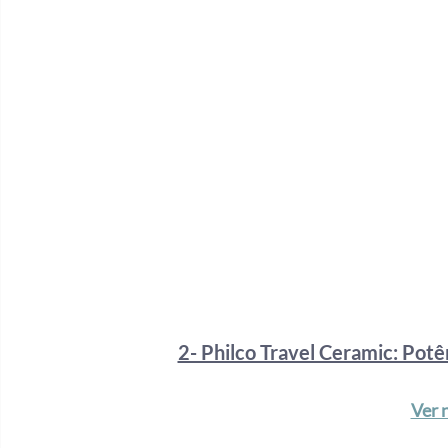
2- Philco Travel Ceramic: Pot
Ver 