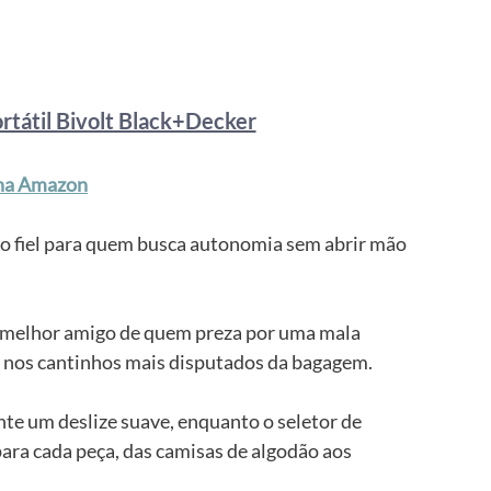
rtátil Bivolt Black+Decker
na Amazon
 fiel para quem busca autonomia sem abrir mão 
o melhor amigo de quem preza por uma mala 
é nos cantinhos mais disputados da bagagem.
te um deslize suave, enquanto o seletor de 
ara cada peça, das camisas de algodão aos 