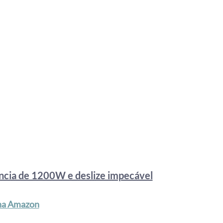
ência de 1200W e deslize impecável
na Amazon