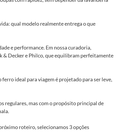
vida: qual modelo realmente entrega o que 
dade e performance. Em nossa curadoria, 
 & Decker e Philco, que equilibram perfeitamente 
erro ideal para viagem é projetado para ser leve, 
os regulares, mas com o propósito principal de 
mala.
 próximo roteiro, selecionamos 3 opções 