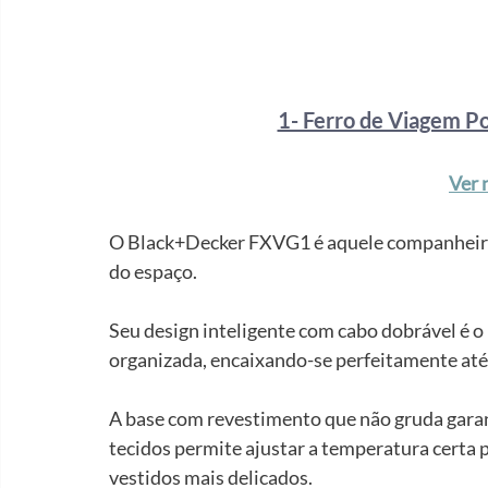
1- Ferro de Viagem Po
Ver 
O Black+Decker FXVG1 é aquele companheiro
do espaço. 
Seu design inteligente com cabo dobrável é 
organizada, encaixando-se perfeitamente at
A base com revestimento que não gruda garan
tecidos permite ajustar a temperatura certa p
vestidos mais delicados.