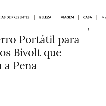
EIAS DE PRESENTES
BELEZA
VIAGEM
CASA
Mai
rro Portátil para
s Bivolt que
 a Pena