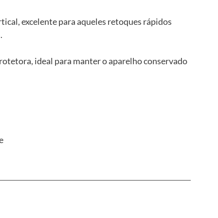
rtical, excelente para aqueles retoques rápidos 
.
tetora, ideal para manter o aparelho conservado 
e