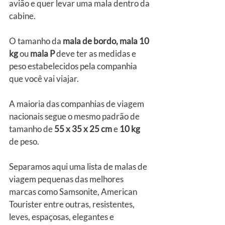
avião e quer levar uma mala dentro da 
cabine.
O tamanho da 
mala de bordo, mala 10 
kg
 ou 
mala P
 deve ter as medidas e 
peso estabelecidos pela companhia 
que você vai viajar.
A maioria das companhias de viagem 
nacionais segue o mesmo padrão de 
tamanho de 
55 x 35 x 25 cm
 e 
10 kg
de peso.
Separamos aqui uma lista de malas de 
viagem pequenas das melhores 
marcas como Samsonite, American 
Tourister entre outras, resistentes, 
leves, espaçosas, elegantes e 