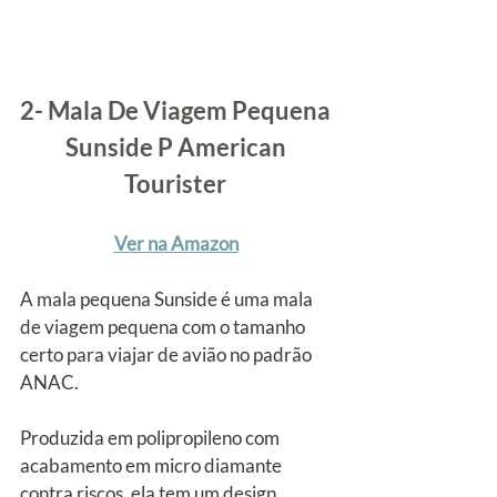
2- Mala De Viagem Pequena 
Sunside P American 
Tourister
Ver na Amazon
A mala pequena Sunside é uma mala 
de viagem pequena com o tamanho 
certo para viajar de avião no padrão 
ANAC.
Produzida em polipropileno com 
acabamento em micro diamante 
contra riscos, ela tem um design 