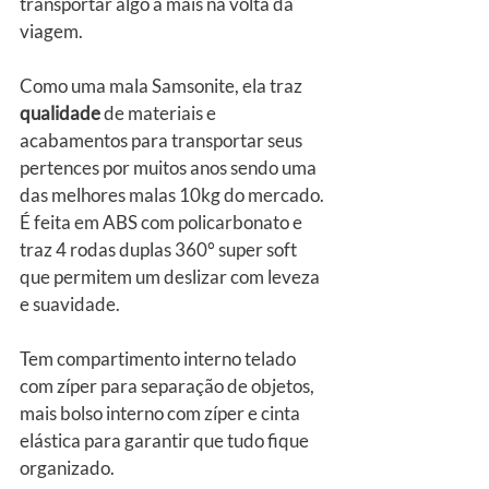
transportar algo a mais na volta da 
viagem.
Como uma mala Samsonite, ela traz 
qualidade
 de materiais e 
acabamentos para transportar seus 
pertences por muitos anos sendo uma 
das melhores malas 10kg do mercado. 
É feita em ABS com policarbonato e 
traz 4 rodas duplas 360° super soft 
que permitem um deslizar com leveza 
e suavidade.
Tem compartimento interno telado 
com zíper para separação de objetos, 
mais bolso interno com zíper e cinta 
elástica para garantir que tudo fique 
organizado.