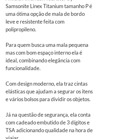
Samsonite Linex Titanium tamanho P é 
uma ótima opção de mala de bordo 
leve e resistente feita com 
polipropileno.
Para quem busca uma mala pequena 
mas com bom espaço interno ela é 
ideal, combinando elegância com 
funcionalidade. 
Com design moderno, ela traz cintas 
elásticas que ajudam a segurar os itens 
e vários bolsos para dividir os objetos.
Já na questão de segurança, ela conta 
com cadeado embutido de 3 dígitos e 
TSA adicionando qualidade na hora de 
viajar.