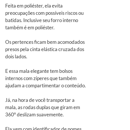
Feita em poliéster, ela evita 
preocupações com possíveis riscos ou 
batidas. Inclusive seu forro interno 
também é em poliéster.
Os pertences ficam bem acomodados 
presos pela cinta elástica cruzada dos 
dois lados.
E essa mala elegante tem bolsos 
internos com zíperes que também 
ajudam a compartimentar o conteúdo.
Já, na hora de você transportar a 
mala, as rodas duplas que giram em 
360° deslizam suavemente.
Ela vem com identificador de nomes 