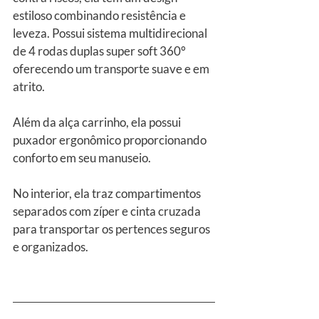
estiloso combinando resistência e 
leveza. Possui sistema multidirecional 
de 4 rodas duplas super soft 360° 
oferecendo um transporte suave e em 
atrito.
Além da alça carrinho, ela possui 
puxador ergonômico proporcionando 
conforto em seu manuseio.
No interior, ela traz compartimentos 
separados com zíper e cinta cruzada 
para transportar os pertences seguros 
e organizados.