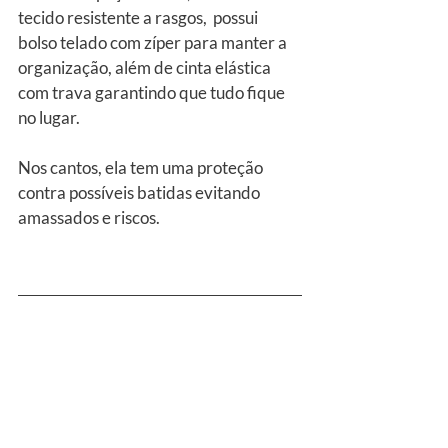
tecido resistente a rasgos,  possui 
bolso telado com zíper para manter a 
organização, além de cinta elástica 
com trava garantindo que tudo fique 
no lugar.
Nos cantos, ela tem uma proteção 
contra possíveis batidas evitando 
amassados e riscos.