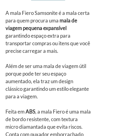
A mala Fiero Samsonite é a mala certa 
para quem procura uma 
mala de 
viagem pequena expansível
garantindo espaço extra para 
transportar compras ou itens que você 
precise carregar a mais.
Além de ser uma mala de viagem útil 
porque pode ter seu espaço 
aumentado, ela traz um design 
clássico garantindo um estilo elegante 
para a viagem.
Feita em 
ABS
, a mala Fiero é uma mala 
de bordo resistente, com textura 
micro diamantada que evita riscos. 
Conta com puxador emborrachado 