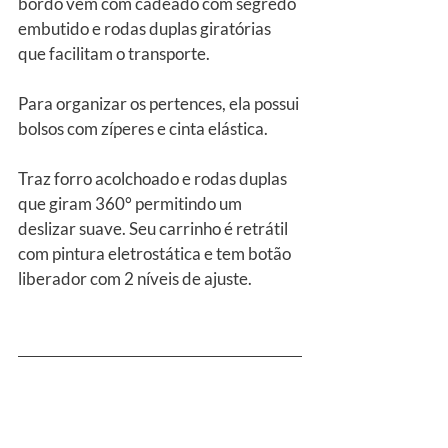
bordo vem com cadeado com segredo 
embutido e rodas duplas giratórias 
que facilitam o transporte.
Para organizar os pertences, ela possui 
bolsos com zíperes e cinta elástica.
Traz forro acolchoado e rodas duplas 
que giram 360° permitindo um 
deslizar suave. Seu carrinho é retrátil 
com pintura eletrostática e tem botão 
liberador com 2 níveis de ajuste.