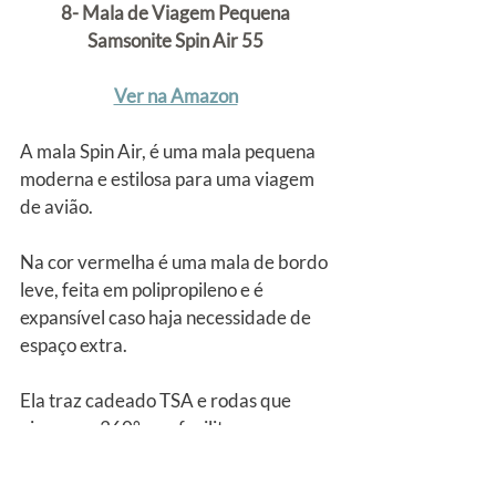
8- Mala de Viagem Pequena 
Samsonite Spin Air 55
Ver na Amazon
A mala Spin Air, é uma mala pequena 
moderna e estilosa para uma viagem 
de avião.
Na cor vermelha é uma mala de bordo 
leve, feita em polipropileno e é 
expansível caso haja necessidade de 
espaço extra.
Ela traz cadeado TSA e rodas que 
giram em 360° que facilitam seu 
transporte e possui carrinho com 
ajustes de posições para maior 