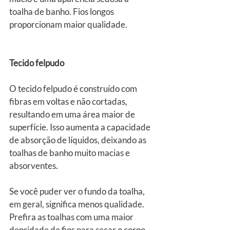
toalha de banho. Fios longos 
proporcionam maior qualidade.
Tecido felpudo
O tecido felpudo é construído com 
fibras em voltas e não cortadas, 
resultando em uma área maior de 
superfície. Isso aumenta a capacidade 
de absorção de líquidos, deixando as 
toalhas de banho muito macias e 
absorventes.
Se você puder ver o fundo da toalha, 
em geral, significa menos qualidade. 
Prefira as toalhas com uma maior 
densidade de fios para secar o corpo 