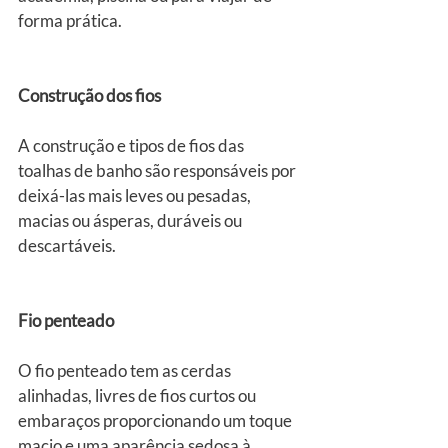
forma prática.
Construção dos fios
A construção e tipos de fios das 
toalhas de banho são responsáveis por 
deixá-las mais leves ou pesadas, 
macias ou ásperas, duráveis ou 
descartáveis.
Fio penteado
O fio penteado tem as cerdas 
alinhadas, livres de fios curtos ou 
embaraços proporcionando um toque 
macio e uma aparência sedosa à 