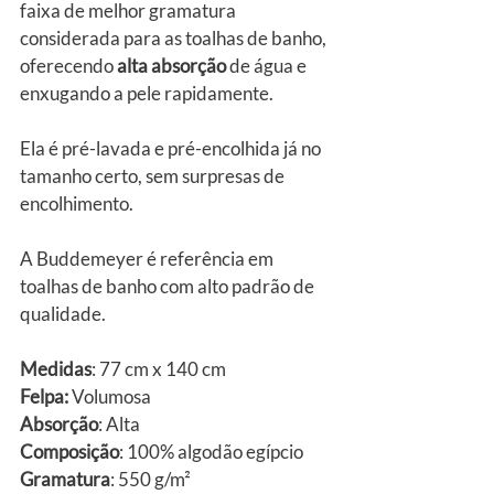
faixa de melhor gramatura 
considerada para as toalhas de banho, 
oferecendo 
alta absorção
 de água e 
enxugando a pele rapidamente.
Ela é pré-lavada e pré-encolhida já no 
tamanho certo, sem surpresas de 
encolhimento.
A Buddemeyer é referência em 
toalhas de banho com alto padrão de 
qualidade. 
Medidas
: 77 cm x 140 cm 
Felpa:
 Volumosa
Absorção
: Alta 
Composição
: 100% algodão egípcio
Gramatura
: 550 g/m²