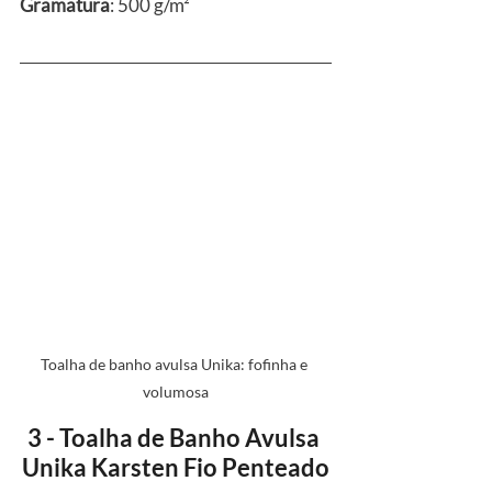
Gramatura
: 500 g/m²
Toalha de banho avulsa Unika: fofinha e 
volumosa
3 - Toalha de Banho Avulsa 
Unika Karsten Fio Penteado