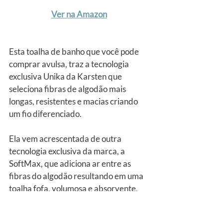
Ver na Amazon
Esta toalha de banho que você pode 
comprar avulsa, traz a tecnologia 
exclusiva Unika da Karsten que 
seleciona fibras de algodão mais 
longas, resistentes e macias criando 
um fio diferenciado.
Ela vem acrescentada de outra 
tecnologia exclusiva da marca, a 
SoftMax, que adiciona ar entre as 
fibras do algodão resultando em uma 
toalha fofa, volumosa e absorvente, 
para secar bem já na primeira vez de 
uso.