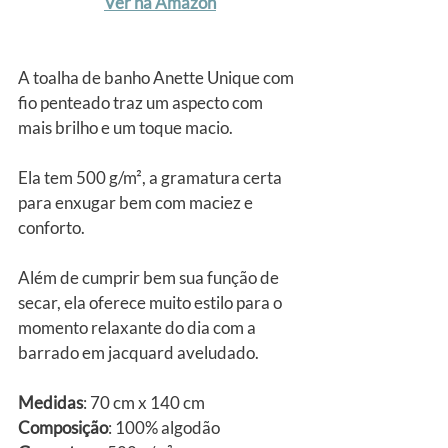
Ver na Amazon
A toalha de banho Anette Unique com 
fio penteado traz um aspecto com 
mais brilho e um toque macio.
Ela tem 500 g/m², a gramatura certa 
para enxugar bem com maciez e 
conforto.
Além de cumprir bem sua função de 
secar, ela oferece muito estilo para o 
momento relaxante do dia com a 
barrado em jacquard aveludado.
Medidas
: 70 cm x 140 cm 
Composição
: 100% algodão