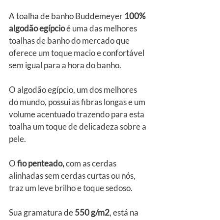
A toalha de banho Buddemeyer 
100% 
algodão egípcio
 é uma das melhores 
toalhas de banho do mercado que 
oferece um toque macio e confortável 
sem igual para a hora do banho.
O algodão egípcio, um dos melhores 
do mundo, possui as fibras longas e um 
volume acentuado trazendo para esta 
toalha um toque de delicadeza sobre a 
pele.
O 
fio penteado,
 com as cerdas 
alinhadas sem cerdas curtas ou nós, 
traz um leve brilho e toque sedoso.
Sua gramatura de
 550 g/m2
, está na 