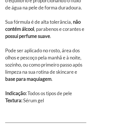
o equilíbrio e proporcionando o fluxo 
de água na pele de forma duradoura.
Sua fórmula é de alta tolerância, 
não 
contém álcool
, parabenos e corantes e 
possui perfume suave
.
Pode ser aplicado no rosto, área dos 
olhos e pescoço pela manhã e à noite, 
sozinho, ou como primeiro passo após 
limpeza na sua rotina de skincare e 
base para maquiagem
.
Indicação: 
Todos os tipos de pele
Textura: 
Sérum gel