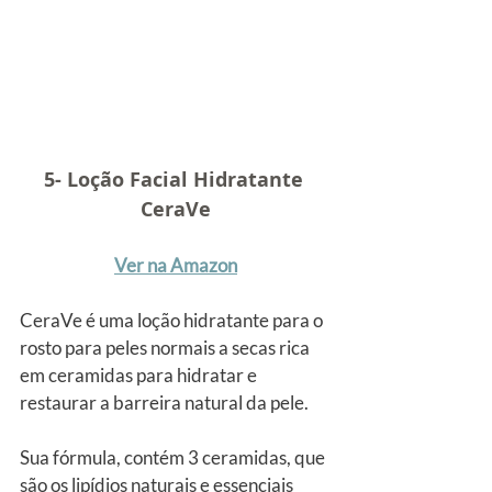
5- Loção Facial Hidratante 
CeraVe
Ver na Amazon
CeraVe é uma loção hidratante para o 
rosto para peles normais a secas rica 
em ceramidas para hidratar e 
restaurar a barreira natural da pele.
Sua fórmula, contém 3 ceramidas, que 
são os lipídios naturais e essenciais 