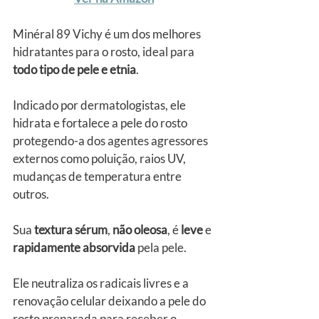
Minéral 89 Vichy é um dos melhores 
hidratantes para o rosto, ideal para 
todo tipo de pele e etnia
.
Indicado por dermatologistas, ele 
hidrata e fortalece a pele do rosto 
protegendo-a dos agentes agressores 
externos como poluição, raios UV, 
mudanças de temperatura entre 
outros.
Sua 
textura sérum
, 
não oleosa
, é 
leve
 e 
rapidamente absorvida
 pela pele.
Ele neutraliza os radicais livres e a 
renovação celular deixando a pele do 
rosto preparada para receber o 