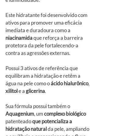
Este hidratante foi desenvolvido com 
ativos para promover uma eficácia 
imediata e duradoura como a 
niacinamida
 que reforça a barreira 
protetora da pele fortalecendo-a 
contra as agressões externas.
Possui 3 ativos de referência que 
equilibram a hidratação e retêm a 
água na pele como o 
ácido hialurônico
, 
xilitol 
e a
 glicerina
.
Sua fórmula possui também o 
Aquagenium
, um 
complexo biológico
patenteado 
que potencializa a 
hidratação natural
 da pele, ampliando 