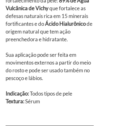
fortalecimento da pele: 
89% de Água 
Vulcânica de Vichy
 que fortalece as 
defesas naturais rica em 15 minerais 
fortificantes e do 
Ácido Hialurônico
 de 
origem natural que tem ação 
preenchedora e hidratante.
Sua aplicação pode ser feita em 
movimentos externos a partir do meio 
do rosto e pode ser usado também no 
pescoço e lábios.
Indicação:
 Todos tipos de pele
Textura:
 Sérum