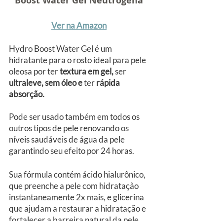
Boost Water Gel Neutrogena
Ver na Amazon
Hydro Boost Water Gel é um 
hidratante para o rosto ideal para pele 
oleosa por ter 
textura em gel, 
ser
ultraleve, sem óleo e 
ter
 rápida 
absorção. 
Pode ser usado também em todos os 
outros tipos de pele renovando os 
níveis saudáveis de água da pele 
garantindo seu efeito por 24 horas.
Sua fórmula contém ácido hialurônico, 
que preenche a pele com hidratação 
instantaneamente 2x mais, e glicerina 
que ajudam a restaurar a hidratação e 
fortalecer a barreira natural da pele, 