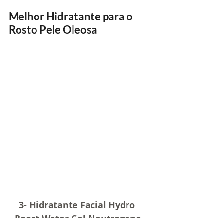
Melhor Hidratante para o 
Rosto Pele Oleosa
3- Hidratante Facial Hydro 