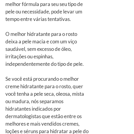
melhor fórmula para seu seu tipo de 
pele ou necessidade, pode levar um 
tempo entre várias tentativas.
O melhor hidratante para o rosto 
deixa a pele macia e com um viço 
saudável, sem excesso de óleo, 
irritações ou espinhas, 
independentemente do tipo de pele.
Se você está procurando o melhor 
creme hidratante para o rosto, quer 
você tenha a pele seca, oleosa, mista 
ou madura, nós separamos 
hidratantes indicados por 
dermatologistas que estão entre os 
melhores e mais vendidos cremes, 
loções e séruns para hidratar a pele do 