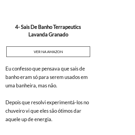
4- Sais De Banho Terrapeutics 
Lavanda Granado
VER NA AMAZON
Eu confesso que pensava que sais de 
banho eram só para serem usados em 
uma banheira, mas não. 
Depois que resolvi experimentá-los no 
chuveiro vi que eles são ótimos dar 
aquele up de energia.