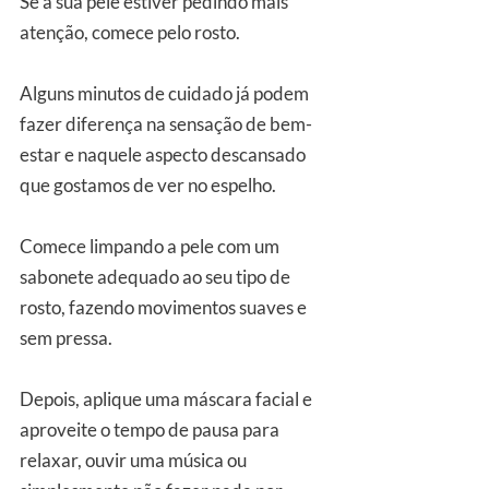
Se a sua pele estiver pedindo mais 
atenção, comece pelo rosto. 
Alguns minutos de cuidado já podem 
fazer diferença na sensação de bem-
estar e naquele aspecto descansado 
que gostamos de ver no espelho.
Comece limpando a pele com um 
sabonete adequado ao seu tipo de 
rosto, fazendo movimentos suaves e 
sem pressa. 
Depois, aplique uma máscara facial e 
aproveite o tempo de pausa para 
relaxar, ouvir uma música ou 