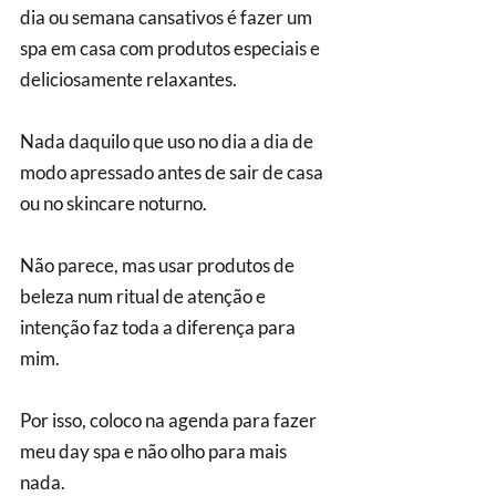
dia ou semana cansativos é fazer um 
spa em casa com produtos especiais e 
deliciosamente relaxantes.
Nada daquilo que uso no dia a dia de 
modo apressado antes de sair de casa 
ou no skincare noturno.
Não parece, mas usar produtos de 
beleza num ritual de atenção e 
intenção faz toda a diferença para 
mim.
Por isso, coloco na agenda para fazer 
meu day spa e não olho para mais 
nada.