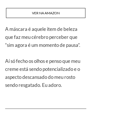
VER NA AMAZON
A máscara é aquele item de beleza 
que faz meu cérebro perceber que 
“sim agora é um momento de pausa”.
Aí só fecho os olhos e penso que meu 
creme está sendo potencializado e o 
aspecto descansado do meu rosto 
sendo resgatado. Eu adoro.