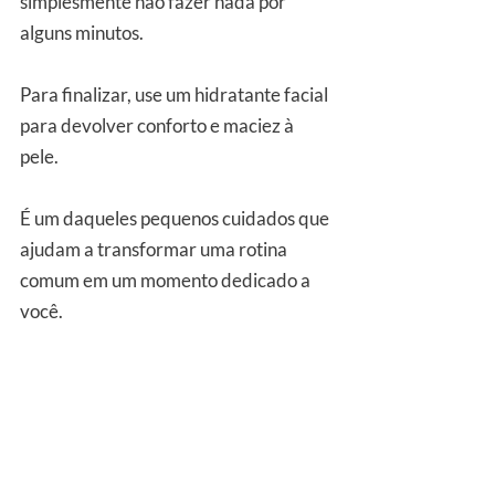
simplesmente não fazer nada por 
alguns minutos.
Para finalizar, use um hidratante facial 
para devolver conforto e maciez à 
pele. 
É um daqueles pequenos cuidados que 
ajudam a transformar uma rotina 
comum em um momento dedicado a 
você.