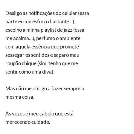
Desligo as notificações do celular (essa 
parte eu me esforço bastante…), 
escolho a minha playlist de jazz (essa 
me acalma…), perfumo o ambiente 
com aquela essência que promete 
sossegar os sentidos e separo meu 
roupão chique (sim, tenho que me 
sentir como uma diva).
Mas não me obrigo a fazer sempre a 
mesma coisa.
Às vezes é meu cabelo que está 
merecendo cuidado.