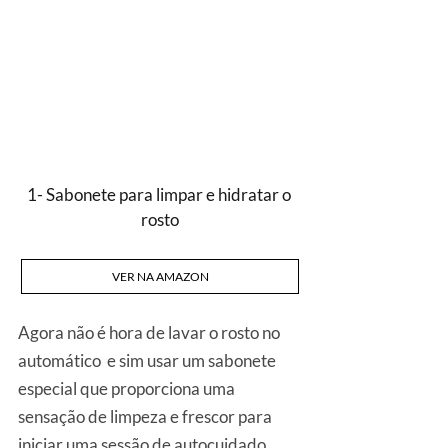
1- Sabonete para limpar e hidratar o 
rosto
VER NA AMAZON
Agora não é hora de lavar o rosto no 
automático  e sim usar um sabonete  
especial que proporciona uma 
sensação de limpeza e frescor para 
iniciar uma sessão de autocuidado.