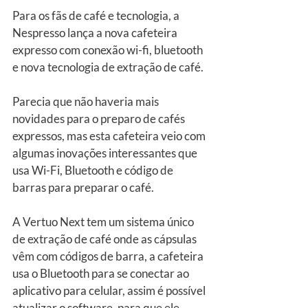
Para os fãs de café e tecnologia, a 
Nespresso lança a nova cafeteira 
expresso com conexão wi-fi, bluetooth 
e nova tecnologia de extração de café.
Parecia que não haveria mais 
novidades para o preparo de cafés 
expressos, mas esta cafeteira veio com 
algumas inovações interessantes que 
usa Wi-Fi, Bluetooth e código de 
barras para preparar o café.
A Vertuo Next tem um sistema único 
de extração de café onde as cápsulas 
vêm com códigos de barra, a cafeteira 
usa o Bluetooth para se conectar ao 
aplicativo para celular, assim é possível 
atualizar o software, para que ele 