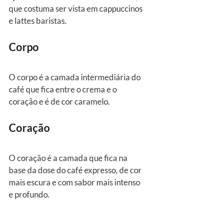
que costuma ser vista em cappuccinos 
e lattes baristas.
Corpo
O corpo é a camada intermediária do 
café que fica entre o crema e o 
coração e é de cor caramelo.
Coração
O coração é a camada que fica na 
base da dose do café expresso, de cor 
mais escura e com sabor mais intenso 
e profundo.