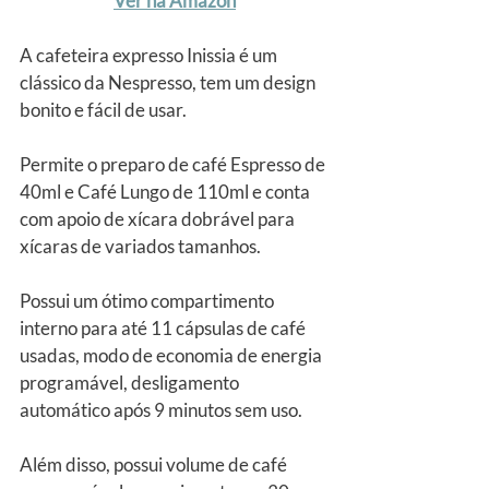
Ver na Amazon
A cafeteira expresso Inissia é um 
clássico da Nespresso, tem um design 
bonito e fácil de usar.
Permite o preparo de café Espresso de 
40ml e Café Lungo de 110ml e conta 
com apoio de xícara dobrável para 
xícaras de variados tamanhos.
Possui um ótimo compartimento 
interno para até 11 cápsulas de café 
usadas, modo de economia de energia 
programável, desligamento 
automático após 9 minutos sem uso.
Além disso, possui volume de café 