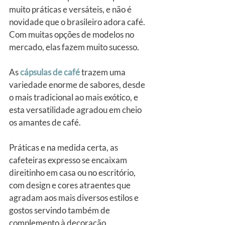
muito práticas e versáteis, e não é 
novidade que o brasileiro adora café. 
Com muitas opções de modelos no 
mercado, elas fazem muito sucesso.
As 
cápsulas de café
 trazem uma 
variedade enorme de sabores, desde 
o mais tradicional ao mais exótico, e 
esta versatilidade agradou em cheio 
os amantes de café.
Práticas e na medida certa, as 
cafeteiras expresso se encaixam 
direitinho em casa ou no escritório, 
com design e cores atraentes que 
agradam aos mais diversos estilos e 
gostos servindo também de 
complemento à decoração.