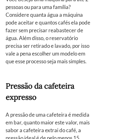
pessoas ou para uma família? 
Considere quanta água a máquina 
pode aceitar e quantos cafés ela pode 
fazer sem precisar reabastecer de 
água. Além disso, o reservatório 
precisa ser retirado e lavado, por isso 
vale a pena escolher um modelo em 
que esse processo seja mais simples.
Pressão da cafeteira 
expresso
A pressão de uma cafeteira é medida 
em bar, quanto maior este valor, mais 
sabor a cafeteira extrai do café, a 
pressão ideal é de pelo menos 15 