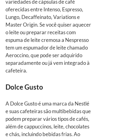
variedades de cápsulas de café 
oferecidas entre Intenso, Espresso, 
Lungo, Decaffeinato, Variations e 
Master Origin. Se você quiser aquecer 
o leite ou preparar receitas com 
espuma de leite cremosa a Nespresso 
tem um espumador de leite chamado 
Aeroccino, que pode ser adquirido 
separadamente ou já vem integrado à 
cafeteira.  
Dolce Gusto
A Dolce Gusto é uma marca da Nestlé 
e suas cafeteiras são multibebidas que 
podem preparar vários tipos de cafés, 
além de cappuccinos, leite, chocolates 
e chás, incluindo bebidas frias. Ao 