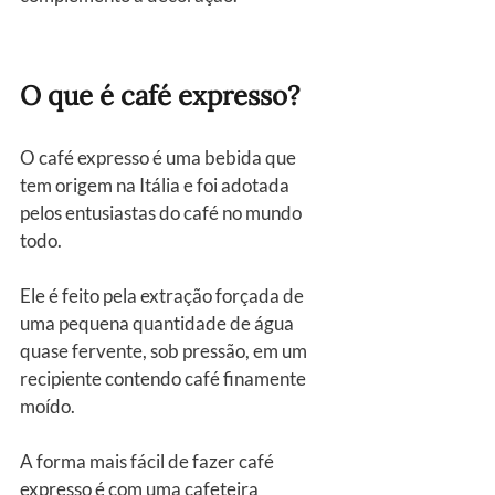
O que é café expresso?
O café expresso é uma bebida que 
tem origem na Itália e foi adotada 
pelos entusiastas do café no mundo 
todo.
Ele é feito pela extração forçada de 
uma pequena quantidade de água 
quase fervente, sob pressão, em um 
recipiente contendo café finamente 
moído.
A forma mais fácil de fazer café 
expresso é com uma cafeteira 