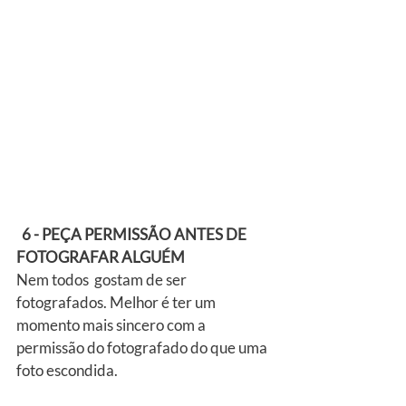
6 - PEÇA PERMISSÃO ANTES DE 
FOTOGRAFAR ALGUÉM
Nem todos  gostam de ser 
fotografados. Melhor é ter um 
momento mais sincero com a 
permissão do fotografado do que uma 
foto escondida.