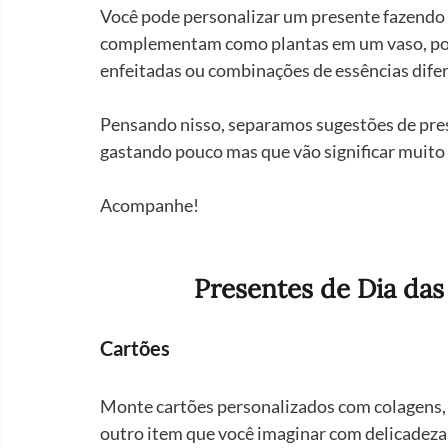
Você pode personalizar um presente fazendo 
complementam como plantas em um vaso, port
enfeitadas ou combinações de essências difer
Pensando nisso, separamos sugestões de pres
gastando pouco mas que vão significar muito
Acompanhe!
Presentes de Dia das
Cartões
Monte cartões personalizados com colagens, f
outro item que você imaginar com delicadezas