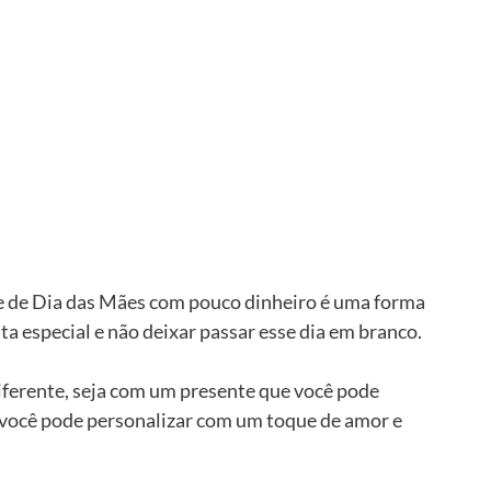
e de Dia das Mães com pouco dinheiro é uma forma 
a especial e não deixar passar esse dia em branco.
iferente, seja com um presente que você pode 
você pode personalizar com um toque de amor e 