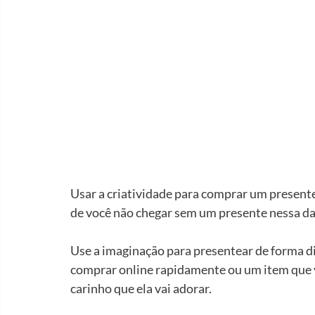
Usar a criatividade para comprar um present
de você não chegar sem um presente nessa dat
Use a imaginação para presentear de forma d
comprar online rapidamente ou um item que 
carinho que ela vai adorar.