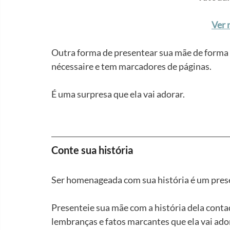
Ver 
Outra forma de presentear sua mãe de forma c
nécessaire e tem marcadores de páginas.
É uma surpresa que ela vai adorar.
Conte sua história
Ser homenageada com sua história é um prese
Presenteie sua mãe com a história dela conta
lembranças e fatos marcantes que ela vai ado