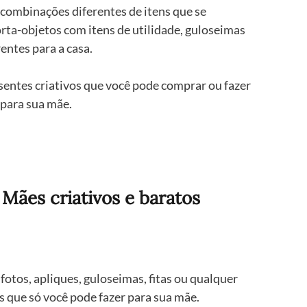
combinações diferentes de itens que se 
a-objetos com itens de utilidade, guloseimas 
entes para a casa.
entes criativos que você pode comprar ou fazer 
 para sua mãe.
 Mães criativos e baratos
otos, apliques, guloseimas, fitas ou qualquer 
 que só você pode fazer para sua mãe.