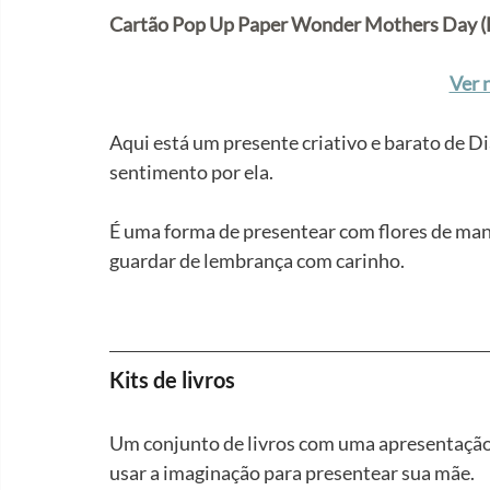
Cartão Pop Up Paper Wonder Mothers Day (B
Ver 
Aqui está um presente criativo e barato de D
sentimento por ela.
É uma forma de presentear com flores de mane
guardar de lembrança com carinho.
Kits de livros
Um conjunto de livros com uma apresentação 
usar a imaginação para presentear sua mãe.