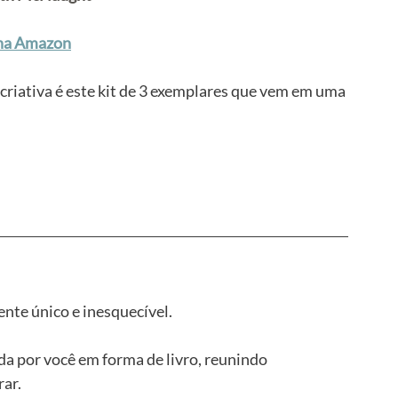
na Amazon
riativa é este kit de 3 exemplares que vem em uma 
nte único e inesquecível.
da por você em forma de livro, reunindo 
rar.