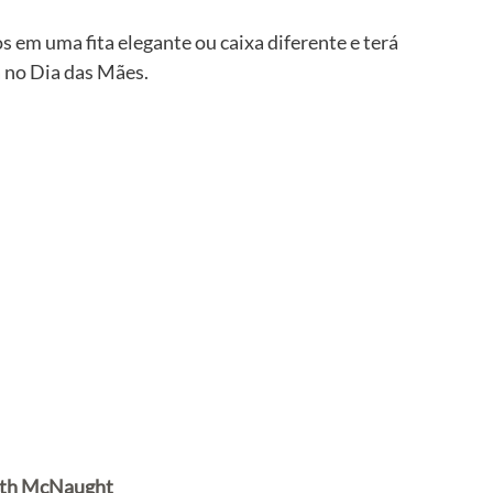
 em uma fita elegante ou caixa diferente e terá 
 no Dia das Mães.
ith McNaught