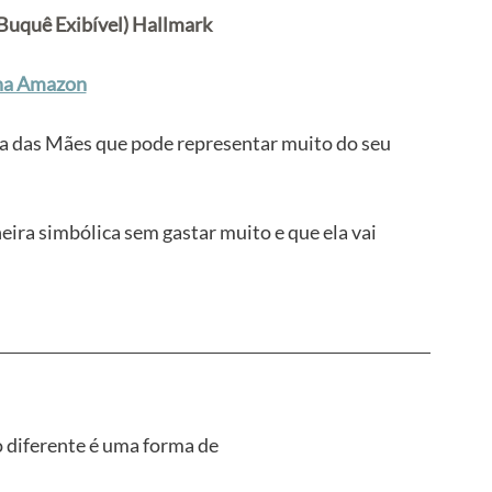
uquê Exibível) Hallmark
na Amazon
ia das Mães que pode representar muito do seu 
ira simbólica sem gastar muito e que ela vai 
diferente é uma forma de 