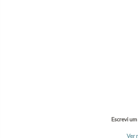
Escrevi um
Ver 