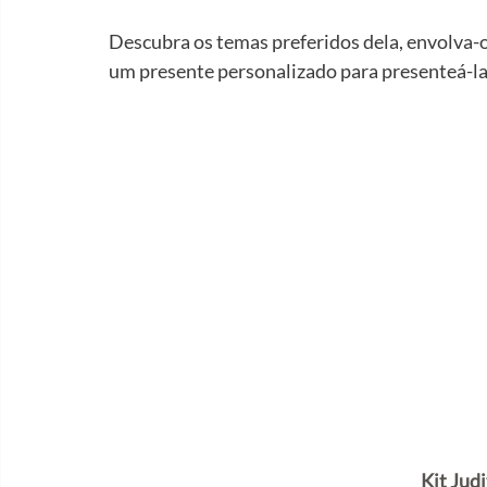
Descubra os temas preferidos dela, envolva-os
um presente personalizado para presenteá-la
Kit Jud