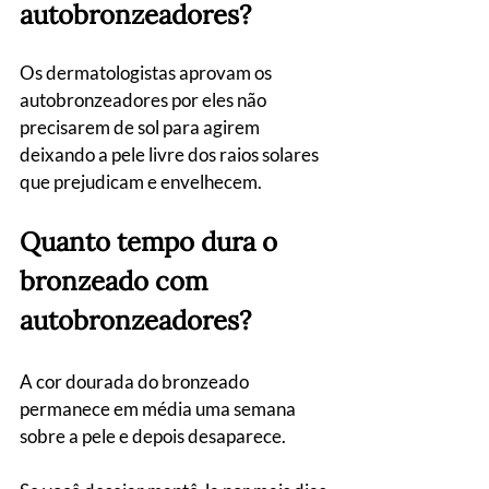
autobronzeadores?
Os dermatologistas aprovam os 
autobronzeadores por eles não 
precisarem de sol para agirem 
deixando a pele livre dos raios solares 
que prejudicam e envelhecem.
Quanto tempo dura o 
bronzeado com 
autobronzeadores?
A cor dourada do bronzeado 
permanece em média uma semana 
sobre a pele e depois desaparece.