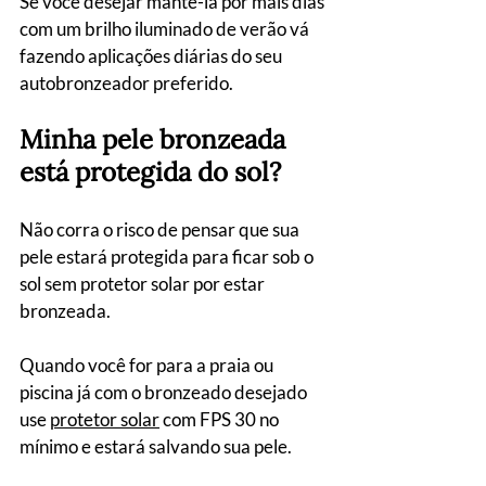
Se você desejar mantê-la por mais dias 
com um brilho iluminado de verão vá 
fazendo aplicações diárias do seu 
autobronzeador preferido.
Minha pele bronzeada 
está protegida do sol?
Não corra o risco de pensar que sua 
pele estará protegida para ficar sob o 
sol sem protetor solar por estar 
bronzeada. 
Quando você for para a praia ou 
piscina já com o bronzeado desejado 
use 
protetor solar
 com FPS 30 no 
mínimo e estará salvando sua pele.