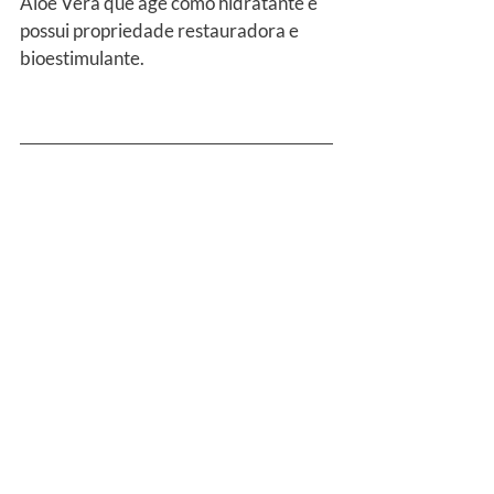
Aloe Vera que age como hidratante e 
possui propriedade restauradora e 
bioestimulante. 