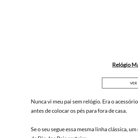
Relógio M
VER
Nunca vi meu pai sem relógio. Era o acessóri
antes de colocar os pés para fora de casa. 
Se o seu segue essa mesma linha clássica, um