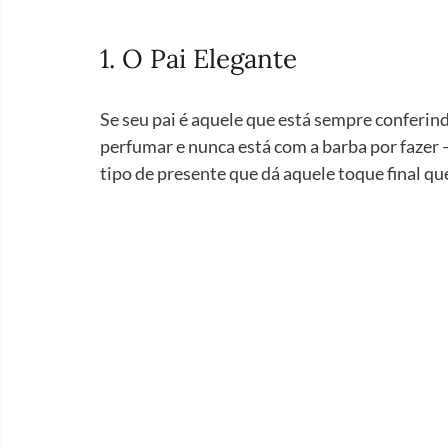
1. O Pai Elegante 
Se seu pai é aquele que está sempre conferindo
perfumar e nunca está com a barba por fazer —
tipo de presente que dá aquele toque final que