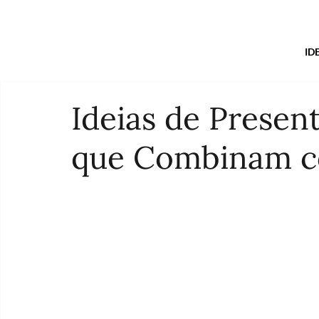
ID
Ideias de Present
que Combinam c