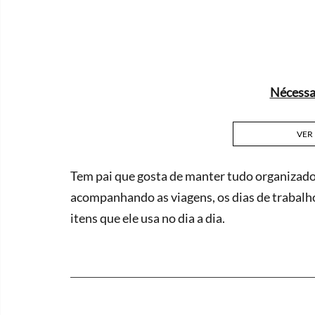
Nécessa
VER
Tem pai que gosta de manter tudo organizado
acompanhando as viagens, os dias de trabalho 
itens que ele usa no dia a dia.