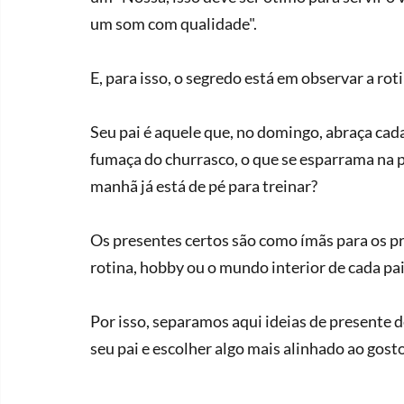
um som com qualidade".
E, para isso, o segredo está em observar a roti
Seu pai é aquele que, no domingo, abraça cada
fumaça do churrasco, o que se esparrama na p
manhã já está de pé para treinar?
Os presentes certos são como ímãs para os pr
rotina, hobby ou o mundo interior de cada pai
Por isso, separamos aqui ideias de presente de
seu pai e escolher algo mais alinhado ao gosto