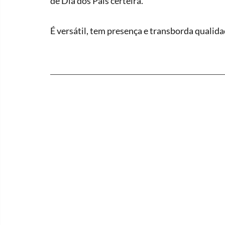
de Dia dos Pais certeira.
É versátil, tem presença e transborda qualida