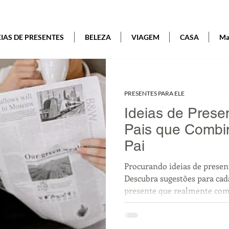
EIAS DE PRESENTES
BELEZA
VIAGEM
CASA
Mai
PRESENTES PARA ELE
Ideias de Prese
Pais que Comb
Pai
Procurando ideias de present
Descubra sugestões para cada
presente que realmente com