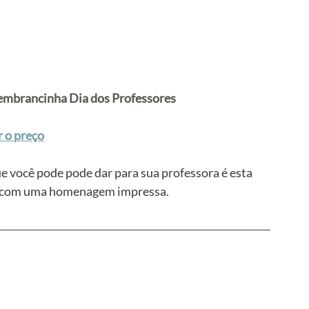
embrancinha Dia dos Professores
r o preço
 você pode pode dar para sua professora é esta 
em com uma homenagem impressa.