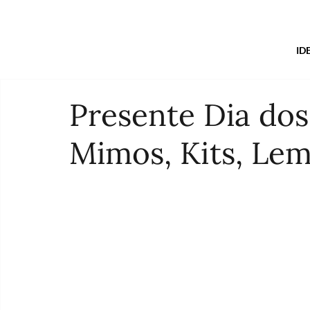
ID
Presente Dia dos
Mimos, Kits, Le