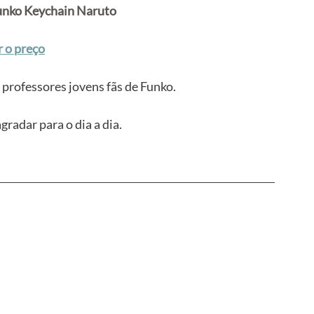
unko Keychain Naruto
r o preço
 professores jovens fãs de Funko.
gradar para o dia a dia.