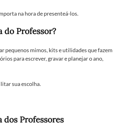
 importa na hora de presenteá-los.
a do Professor?
r pequenos mimos, kits e utilidades que fazem 
rios para escrever, gravar e planejar o ano, 
itar sua escolha.
a dos Professores