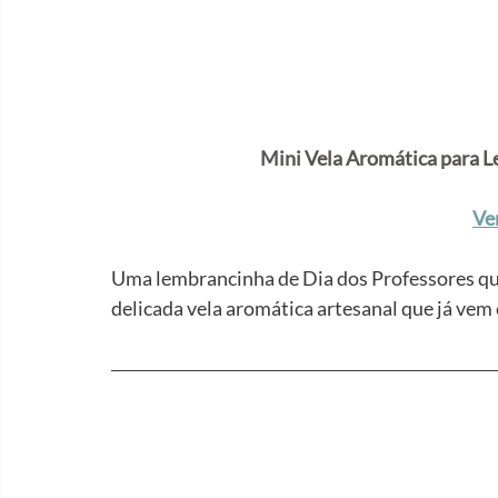
Mini Vela Aromática para L
Ve
Uma lembrancinha de Dia dos Professores que
delicada vela aromática artesanal que já v