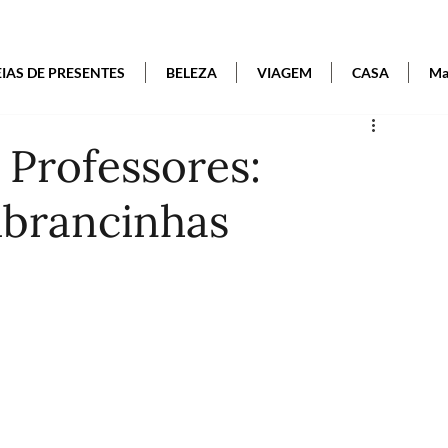
EIAS DE PRESENTES
BELEZA
VIAGEM
CASA
Mai
 Professores:
mbrancinhas