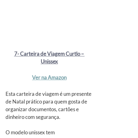
7- Carteira de Viagem Curtlo – 
Unissex
Ver na Amazon
Esta carteira de viagem é um presente 
de Natal prático para quem gosta de 
organizar documentos, cartões e 
dinheiro com segurança. 
O modelo unissex tem 