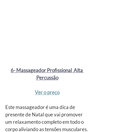
6- Massageador Profissional  Alta 
Percussão
Ver o preço
Este massageador é uma dica de 
presente de Natal que vai promover 
um relaxamento completo em todo o 
corpo aliviando as tensões musculares. 