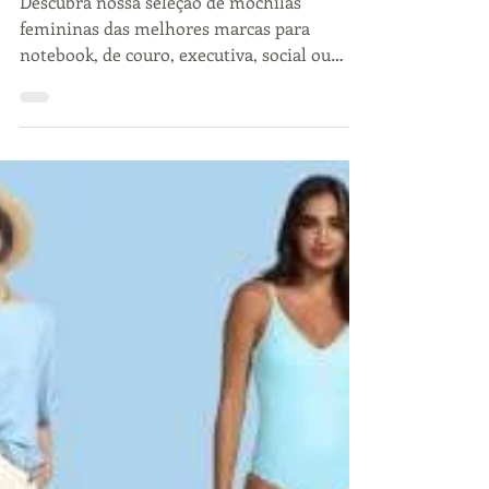
Descubra nossa seleção de mochilas
femininas das melhores marcas para
notebook, de couro, executiva, social ou
casual para seu dia a dia.